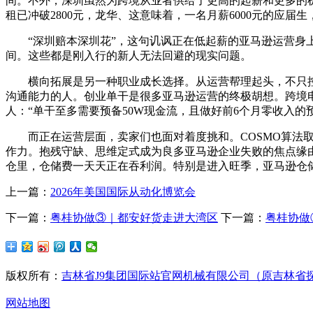
间。不外，深圳虽然为跨境从业者供给了更高的起薪和更多的机
租已冲破2800元，龙华、这意味着，一名月薪6000元的应届
“深圳赔本深圳花”，这句讥讽正在低起薪的亚马逊运营身上
间。这些都是刚入行的新人无法回避的现实问题。
横向拓展是另一种职业成长选择。从运营帮理起头，不只控
沟通能力的人。创业单干是很多亚马逊运营的终极胡想。跨境
人：“单干至多需要预备50W现金流，且做好前6个月零收入
而正在运营层面，卖家们也面对着度挑和。COSMO算法取R
作力。抱残守缺、思维定式成为良多亚马逊企业失败的焦点缘
仓里，仓储费一天天正在吞利润。特别是进入旺季，亚马逊仓
上一篇：
2026年美国国际从动化博览会
下一篇：
粤桂协做③｜都安好货走进大湾区
下一篇：
粤桂协做
版权所有：
吉林省J9集团国际站官网机械有限公司（原吉林省
网站地图