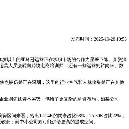
发布时间：2025-10-28 10:53
0岁以上的亚马逊运营正在求职市场的合作力显著下降。某资深
的运营人员会转向跨境电商培训师，还有一些运营则转向坐、数
焦点圈仍是正在深圳，这里的行业空气和人脉收集是正在其他
体企业则凭仗资本劣势，供给了更复杂的薪资布局，如某公司
及。
，给出12-24K的岗亭占比68%，25-30K占比22%，
板较低；而中小公司则可能供给更高的提成空间。