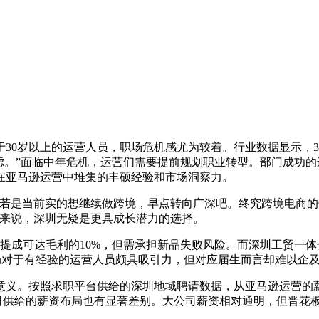
0岁以上的运营人员，职场危机感尤为较着。行业数据显示，3
考虑。”面临中年危机，运营们需要提前规划职业转型。部门成功
在亚马逊运营中堆集的丰硕经验和市场洞察力。
是当前实的想继续做跨境，早点转向广深吧。终究跨境电商的
生来说，深圳无疑是更具成长潜力的选择。
提成可达毛利的10%，但需承担新品失败风险。而深圳工贸一
布局对于有经验的运营人员颇具吸引力，但对应届生而言却难以企
照求职平台供给的深圳地域聘请数据，从亚马逊运营的薪资区间来看
公司供给的薪资布局也有显著差别。大公司薪资相对通明，但晋花