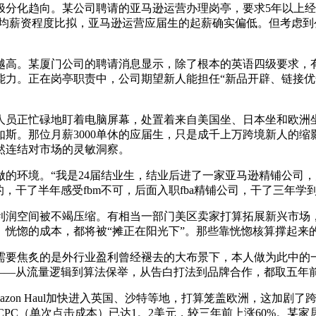
趋向。某公司聘请的亚马逊运营办理岗亭，要求5年以上经验、带
深圳平均薪资程度比拟，亚马逊运营应届生的起薪确实偏低。但考
。某厦门公司的聘请消息显示，除了根本的英语四级要求，有小
能力。正在岗亭职责中，公司期望新人能担任“新品开辟、链接优
。
人员正忙碌地盯着电脑屏幕，处置着来自美国坐、日本坐和欧洲
为如斯。那位月薪3000单休的应届生，只是成千上万跨境新人的
然连结对市场的灵敏洞察。
环境。“我是24届结业生，结业后进了一家亚马逊精铺公司，月
，干了半年感受fbm不可，后面入职fba精铺公司，干了三年学
空间被不竭压缩。有相当一部门美区卖家打算拓展新兴市场，转
、恍惚的成本，都将被“摊正在阳光下”。那些靠恍惚核算撑起来
焦炙的是外行业盈利曾经褪去的大布景下，本人做为此中的一员
——从流量逻辑到算法保举，从告白打法到品牌合作，都取五年
on Haul加快进入英国、沙特等地，打算笼盖欧洲，这加剧
美国坐平均CPC（单次点击成本）已达1。2美元，较三年前上涨60%