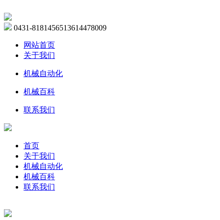
0431-81814565
13614478009
网站首页
关于我们
机械自动化
机械百科
联系我们
首页
关于我们
机械自动化
机械百科
联系我们