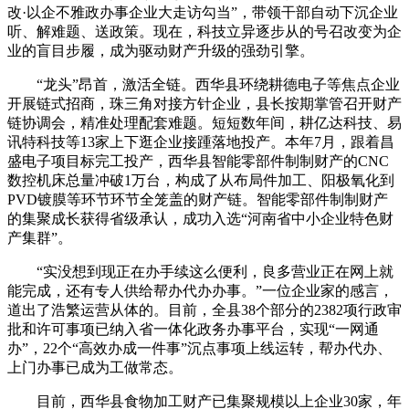
改·以企不雅政办事企业大走访勾当”，带领干部自动下沉企业
听、解难题、送政策。现在，科技立异逐步从的号召改变为企
业的盲目步履，成为驱动财产升级的强劲引擎。
“龙头”昂首，激活全链。西华县环绕耕德电子等焦点企业
开展链式招商，珠三角对接方针企业，县长按期掌管召开财产
链协调会，精准处理配套难题。短短数年间，耕亿达科技、易
讯特科技等13家上下逛企业接踵落地投产。本年7月，跟着昌
盛电子项目标完工投产，西华县智能零部件制制财产的CNC
数控机床总量冲破1万台，构成了从布局件加工、阳极氧化到
PVD镀膜等环节环节全笼盖的财产链。智能零部件制制财产
的集聚成长获得省级承认，成功入选“河南省中小企业特色财
产集群”。
“实没想到现正在办手续这么便利，良多营业正在网上就
能完成，还有专人供给帮办代办办事。”一位企业家的感言，
道出了浩繁运营从体的。目前，全县38个部分的2382项行政审
批和许可事项已纳入省一体化政务办事平台，实现“一网通
办”，22个“高效办成一件事”沉点事项上线运转，帮办代办、
上门办事已成为工做常态。
目前，西华县食物加工财产已集聚规模以上企业30家，年