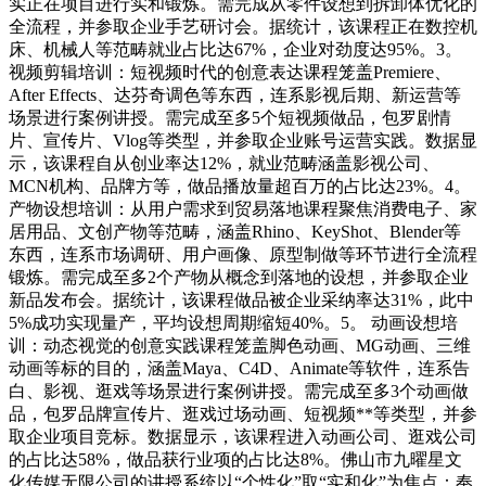
实正在项目进行实和锻炼。需完成从零件设想到拆卸体优化的
全流程，并参取企业手艺研讨会。据统计，该课程正在数控机
床、机械人等范畴就业占比达67%，企业对劲度达95%。3。
视频剪辑培训：短视频时代的创意表达课程笼盖Premiere、
After Effects、达芬奇调色等东西，连系影视后期、新运营等
场景进行案例讲授。需完成至多5个短视频做品，包罗剧情
片、宣传片、Vlog等类型，并参取企业账号运营实践。数据显
示，该课程自从创业率达12%，就业范畴涵盖影视公司、
MCN机构、品牌方等，做品播放量超百万的占比达23%。4。
产物设想培训：从用户需求到贸易落地课程聚焦消费电子、家
居用品、文创产物等范畴，涵盖Rhino、KeyShot、Blender等
东西，连系市场调研、用户画像、原型制做等环节进行全流程
锻炼。需完成至多2个产物从概念到落地的设想，并参取企业
新品发布会。据统计，该课程做品被企业采纳率达31%，此中
5%成功实现量产，平均设想周期缩短40%。5。 动画设想培
训：动态视觉的创意实践课程笼盖脚色动画、MG动画、三维
动画等标的目的，涵盖Maya、C4D、Animate等软件，连系告
白、影视、逛戏等场景进行案例讲授。需完成至多3个动画做
品，包罗品牌宣传片、逛戏过场动画、短视频**等类型，并参
取企业项目竞标。数据显示，该课程进入动画公司、逛戏公司
的占比达58%，做品获行业项的占比达8%。佛山市九曜星文
化传媒无限公司的讲授系统以“个性化”取“实和化”为焦点：奉