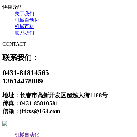
快捷导航
关于我们
机械自动化
机械百科
联系我们
CONTACT
联系我们：
0431-81814565
13614478009
地址：长春市高新开发区超越大街1188号
传真：0431-85810581
信箱：jltkxs@163.com
机械自动化