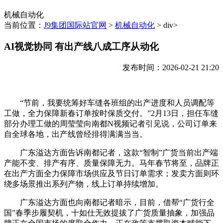
机械自动化
当前位置：
J9集团国际站官网
>
机械自动化
> div>
AI视觉协同 有出产线八成工序从动化
发布时间：2026-02-21 21:20
“节前，我要统筹好车缝各班组的出产进度和人员调配等
工做，全力保障新春订单按时保质交付。”2月13日，担任车缝
部分办理工做的周莹莹向南都N视频记者引见说，公司订单来
自全球各地，出产线曾经排得满满当当。
广东溢达方面告诉南都记者，这款“智制”广货当前出产端
产能不变、排产有序、质量保障无力。马年春节将至，品牌正
在出产方面全力保障市场供应及节日订单需求；发卖方面则环
绕多场景推出系列产物，线上订单持续增加。
广东溢达方面也向南都记者暗示，目前，借帮“广货行全
国”春季步履契机，十如仕无效提拔了广货质量抽象，加强品