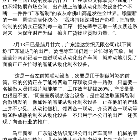
牌正在全国市场的度取合作力，正在政策支撑取资本赋能下，
也不竭拓展市场空间。出产线上智能从动化制衣设备忙个不
断，一件件“广东智制”的衣从命佛山高超发往全世界。瞻望新
的一年，周莹莹满怀决心！“我将持续深耕出产办理，把智能
制制的劣势实正落到每一道工序，把先辈手艺取一线实践连系
起来，为保守财产升级，擦亮广货物牌贡献力量。”。
2月13日已是腊月廿六，广东溢达纺织无限公司(以下简
称“广东溢达”)的出产、烫包等车间仍是一片忙碌的气象。周
莹莹带南都记者一走进联动从动化出产车间，就冲动地引见了
面前正正在忙碌的智能从动化制衣设备。
“这是一台左前幅联动设备，次要是用于制做衬衫的前
筒。它的劣势正在于能将四道工序联动归并一路做，只需要一
名操做人员铺裁片就能够了。工序效率提拔260%，产质量量
也很是不变。”周莹莹所说的这台设备，是由溢达取匡博智制
合做研发的，像如许的智能从动化制衣设备，正在他们的产线
上并不少见。从动袖侧机、领四合一联动、介英四合一联动等
逾50种成熟的制衣从动化设备，不只用于本公司的出产，还实
现了向全行业的推广。
马年新春，广东溢达纺织无限公司出产车间里，机械的轰
鸣声非分特别热闹。几台智能从动化制衣设备占领了车间“C